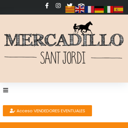
Acceso VENDEDORES EVENTUALES