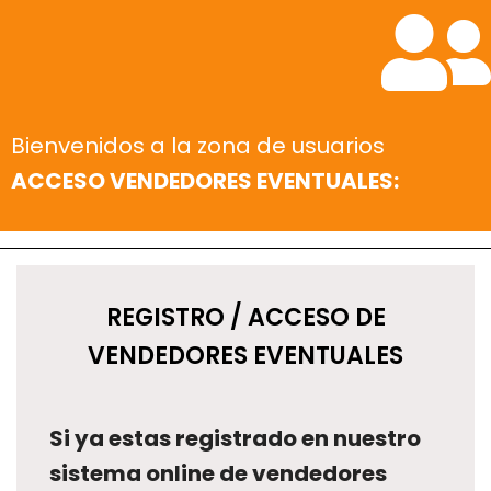
Acceso vendedores eventuales
Bienvenidos a la zona de usuarios
ACCESO VENDEDORES EVENTUALES:
REGISTRO / ACCESO DE
VENDEDORES EVENTUALES
Si ya estas registrado en nuestro
sistema online de vendedores