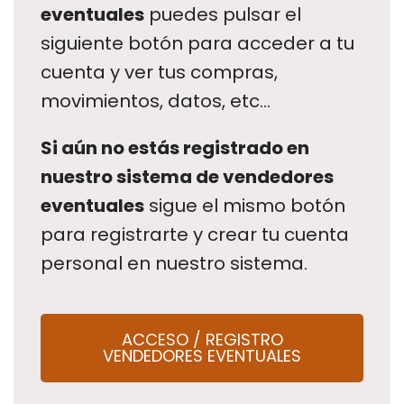
eventuales
puedes pulsar el
siguiente botón para acceder a tu
cuenta y ver tus compras,
movimientos, datos, etc…
Si aún no estás registrado en
nuestro sistema de vendedores
eventuales
sigue el mismo botón
para registrarte y crear tu cuenta
personal en nuestro sistema.
ACCESO / REGISTRO
VENDEDORES EVENTUALES