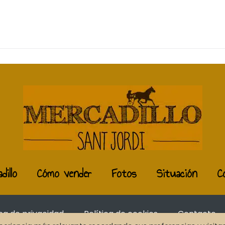
dillo
Cómo vender
Fotos
Situación
C
ica de privacidad
Política de cookies
Contacto