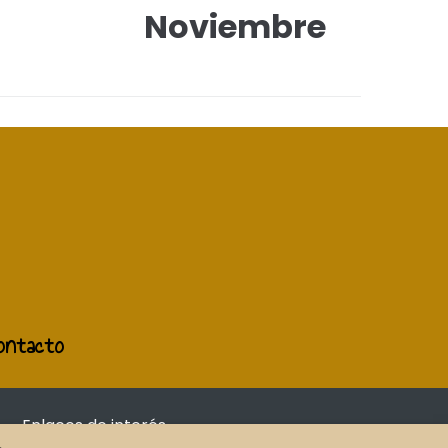
Noviembre
ontacto
Enlaces de interés