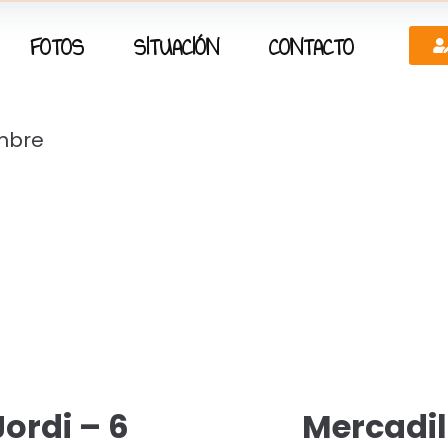
FOTOS
SITUACIÓN
CONTACTO
embre
ordi – 6
Mercadil