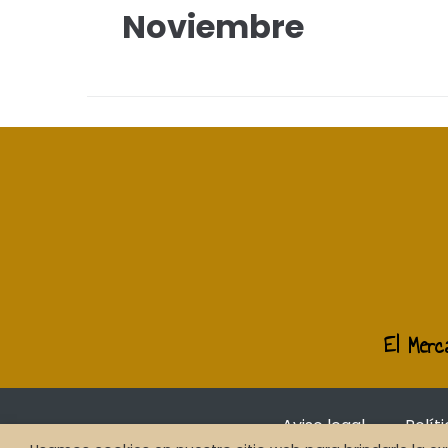
Noviembre
El Merca
Aviso legal
Polít